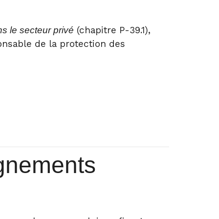
(chapitre P-39.1),
s le secteur privé
onsable de la protection des
eignements