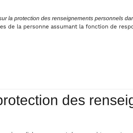
sur la protection des renseignements personnels dan
nées de la personne assumant la fonction de resp
 protection des rens