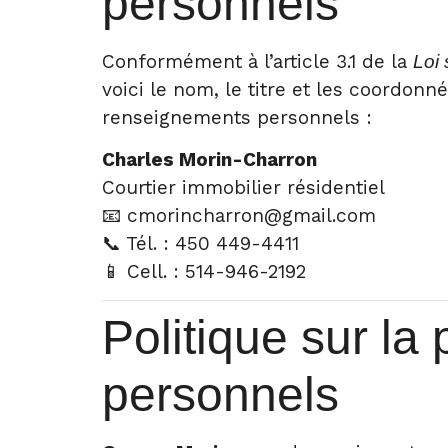
personnels
Conformément à l’article 3.1 de la
Loi 
voici le nom, le titre et les coordon
renseignements personnels :
Charles Morin-Charron
Courtier immobilier résidentiel
📧
cmorincharron@gmail.com
📞 Tél. : 450 449-4411
📱 Cell. : 514-946-2192
Politique sur la
personnels