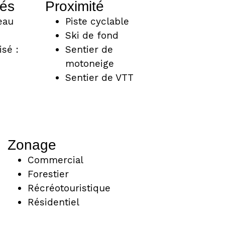
tés
Proximité
eau
Piste cyclable
Ski de fond
isé :
Sentier de
motoneige
Sentier de VTT
Zonage
Commercial
Forestier
Récréotouristique
Résidentiel