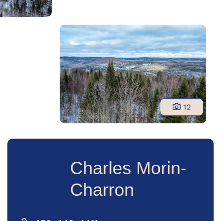
12
Charles Morin-
Charron