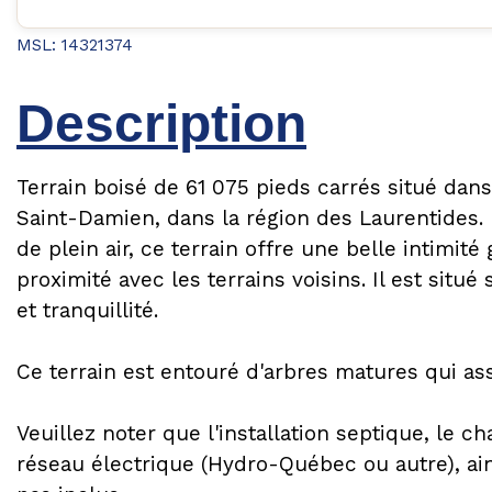
MSL: 14321374
Description
Terrain boisé de 61 075 pieds carrés situé dans
Saint-Damien, dans la région des Laurentides. I
de plein air, ce terrain offre une belle intimit
proximité avec les terrains voisins. Il est situ
et tranquillité.
Ce terrain est entouré d'arbres matures qui ass
Veuillez noter que l'installation septique, le 
réseau électrique (Hydro-Québec ou autre), ain