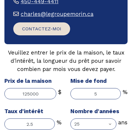
450-449-4411
charles@legroupemorin.ca
CONTACTEZ-MOI
Veuillez entrer le prix de la maison, le taux
d'intérêt, la longueur du prêt pour savoir
combien par mois vous devez payer.
Prix de la maison
Mise de fond
$
%
Taux d'intérêt
Nombre d'années
%
ans