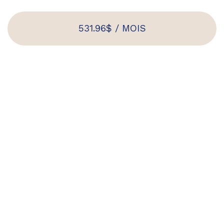
531.96$ / MOIS