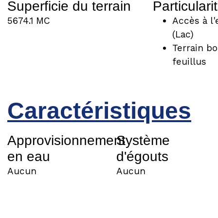
Superficie du terrain
Particulari
5674.1 MC
Accès à l'
(Lac)
Terrain bo
feuillus
Caractéristiques
Approvisionnement
Système
en eau
d'égouts
Aucun
Aucun