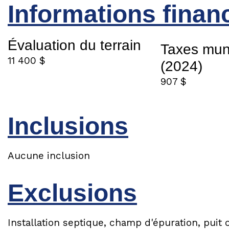
Informations finan
Évaluation du terrain
Taxes mun
11 400 $
(2024)
907 $
Inclusions
Aucune inclusion
Exclusions
Installation septique, champ d'épuration, pui