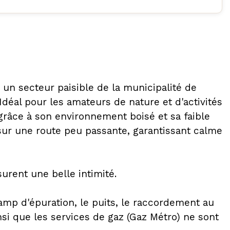
 un secteur paisible de la municipalité de
déal pour les amateurs de nature et d'activités
é grâce à son environnement boisé et sa faible
é sur une route peu passante, garantissant calme
urent une belle intimité.
champ d'épuration, le puits, le raccordement au
si que les services de gaz (Gaz Métro) ne sont