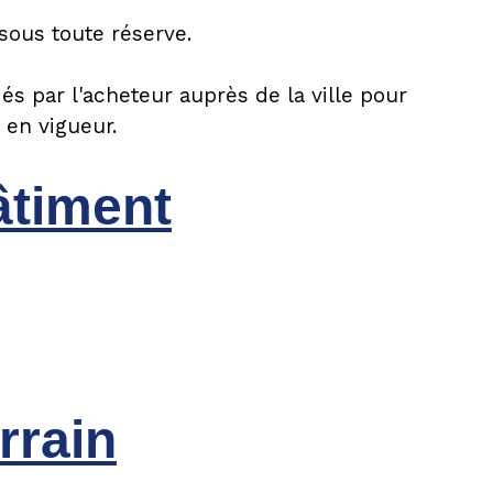
 sous toute réserve.
iés par l'acheteur auprès de la ville pour
 en vigueur.
âtiment
rrain