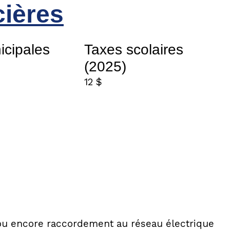
cières
icipales
Taxes scolaires
(2025)
12 $
t ou encore raccordement au réseau électrique