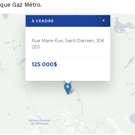
 que Gaz Métro.
×
À VENDRE
Rue Marie-Ève, Saint-Damien, J0K
2E0
125 000$