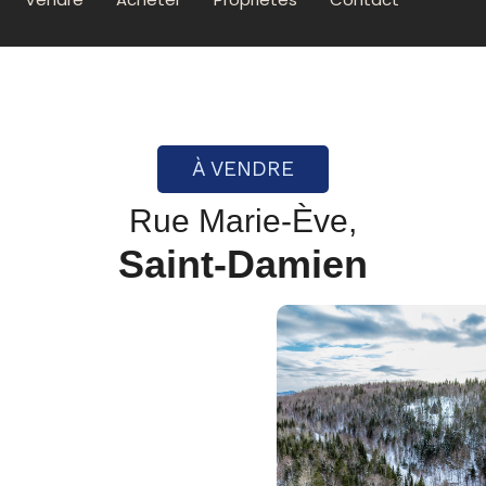
À VENDRE
Rue Marie-Ève,
Saint-Damien